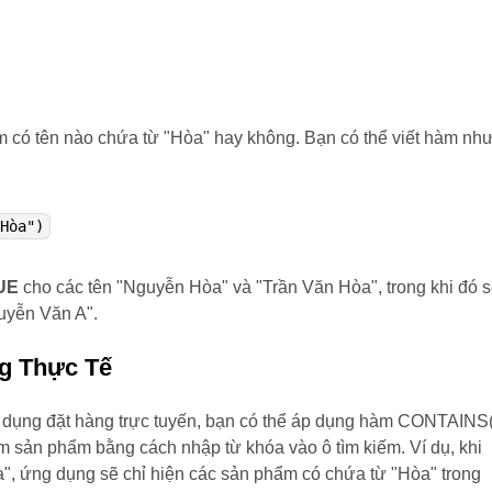
 có tên nào chứa từ "Hòa" hay không. Bạn có thể viết hàm nh
"Hòa")
UE
cho các tên "Nguyễn Hòa" và "Trần Văn Hòa", trong khi đó 
uyễn Văn A".
g Thực Tế
 dụng đặt hàng trực tuyến, bạn có thể áp dụng hàm CONTAINS(
m sản phẩm bằng cách nhập từ khóa vào ô tìm kiếm. Ví dụ, khi
, ứng dụng sẽ chỉ hiện các sản phẩm có chứa từ "Hòa" trong