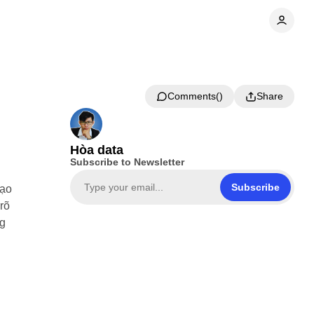
Comments
Share
Hòa data
Subscribe to Newsletter
Subscribe
tạo
rõ
ng