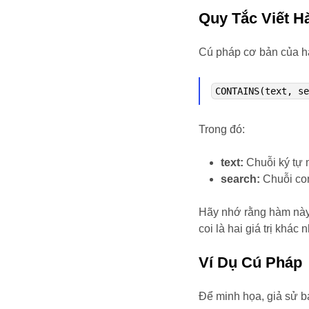
Quy Tắc Viết 
Cú pháp cơ bản của 
CONTAINS(text, s
Trong đó:
text:
Chuỗi ký tự 
search:
Chuỗi co
Hãy nhớ rằng hàm này
coi là hai giá trị khác 
Ví Dụ Cú Pháp
Để minh họa, giả sử b