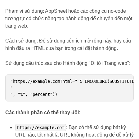
Phạm vi sử dụng: AppSheet hoặc các công cụ no-code
tương tự có chức năng tạo hành động để chuyển đến một
trang web.
Cách sử dụng: Để sử dụng tiện ích mở rộng này, hãy cấu
hình đầu ra HTML của bạn trong cài đặt hành động.
Sử dụng cấu trúc sau cho Hành động "Đi tới Trang web":
"https://example.com?html=" & ENCODEURL(SUBSTITUTE(

"

", "%", "percent"))
Các thành phần có thể thay đổi:
: Bạn có thể sử dụng bất kỳ
https://example.com
URL nào, tốt nhất là URL không hoạt động để dễ xử lý