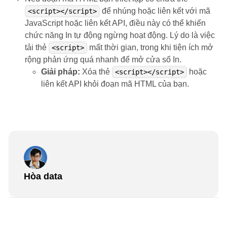
để nhúng hoặc liên kết với mã
<script></script>
JavaScript hoặc liên kết API, điều này có thể khiến
chức năng In tự động ngừng hoạt động. Lý do là việc
tải thẻ
mất thời gian, trong khi tiện ích mở
<script>
rộng phản ứng quá nhanh để mở cửa sổ In.
Giải pháp:
Xóa thẻ
hoặc
<script></script>
liên kết API khỏi đoạn mã HTML của bạn.
Hòa data