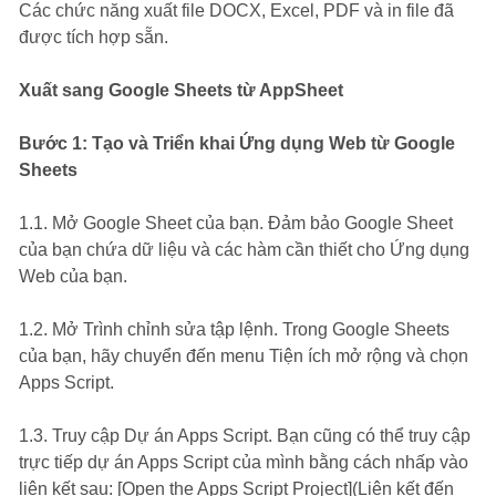
Các chức năng xuất file DOCX, Excel, PDF và in file đã
được tích hợp sẵn.
Xuất sang Google Sheets từ AppSheet
Bước 1: Tạo và Triển khai Ứng dụng Web từ Google
Sheets
1.1. Mở Google Sheet của bạn. Đảm bảo Google Sheet
của bạn chứa dữ liệu và các hàm cần thiết cho Ứng dụng
Web của bạn.
1.2. Mở Trình chỉnh sửa tập lệnh. Trong Google Sheets
của bạn, hãy chuyển đến menu Tiện ích mở rộng và chọn
Apps Script.
1.3. Truy cập Dự án Apps Script. Bạn cũng có thể truy cập
trực tiếp dự án Apps Script của mình bằng cách nhấp vào
liên kết sau: [Open the Apps Script Project](Liên kết đến