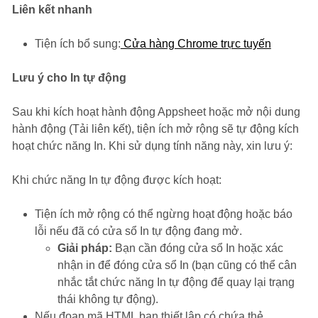
Liên kết nhanh
Tiện ích bổ sung:
Cửa hàng Chrome trực tuyến
Lưu ý cho In tự động
Sau khi kích hoạt hành động Appsheet hoặc mở nội dung
hành động (Tải liên kết), tiện ích mở rộng sẽ tự động kích
hoạt chức năng In. Khi sử dụng tính năng này, xin lưu ý:
Khi chức năng In tự động được kích hoạt:
Tiện ích mở rộng có thể ngừng hoạt động hoặc báo
lỗi nếu đã có cửa sổ In tự động đang mở.
Giải pháp:
Bạn cần đóng cửa sổ In hoặc xác
nhận in để đóng cửa sổ In (bạn cũng có thể cân
nhắc tắt chức năng In tự động để quay lại trạng
thái không tự động).
Nếu đoạn mã HTML bạn thiết lập có chứa thẻ