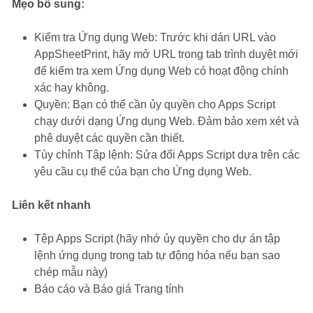
Mẹo bổ sung:
Kiểm tra Ứng dụng Web: Trước khi dán URL vào
AppSheetPrint, hãy mở URL trong tab trình duyệt mới
để kiểm tra xem Ứng dụng Web có hoạt động chính
xác hay không.
Quyền: Bạn có thể cần ủy quyền cho Apps Script
chạy dưới dạng Ứng dụng Web. Đảm bảo xem xét và
phê duyệt các quyền cần thiết.
Tùy chỉnh Tập lệnh: Sửa đổi Apps Script dựa trên các
yêu cầu cụ thể của bạn cho Ứng dụng Web.
Liên kết nhanh
Tệp Apps Script (hãy nhớ ủy quyền cho dự án tập
lệnh ứng dụng trong tab tự động hóa nếu bạn sao
chép mẫu này)
Báo cáo và Báo giá Trang tính