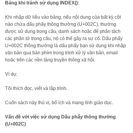
Bảng khi tránh sử dụng INDEX()
:
Khi nhập dữ liệu vào bảng, nếu nội dung của bất kỳ cột
nào chứa dấu phẩy thông thường (U+002C), thường
được sử dụng trong câu, danh sách hoặc để phân tách
các phần tử trong câu, nó có thể gây ra sự cố. Dấu phẩy
U+002C thông thường là dấu phẩy bạn sử dụng khi nhập
văn bản qua bàn phím trong trình xử lý văn bản, email
hoặc trên các nền tảng truyền thông xã hội.
Ví dụ:
Tôi thích đọc, viết và lập trình.
Cuốn sách này thú vị, bổ ích và mang tính giáo dục.
Vấn đề với việc sử dụng Dấu phẩy thông thường
(U+002C)