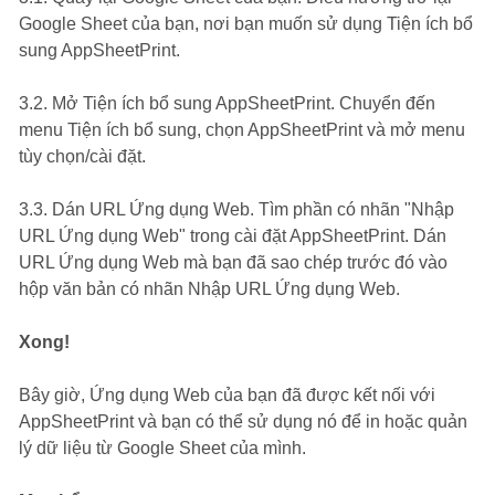
Google Sheet của bạn, nơi bạn muốn sử dụng Tiện ích bổ
sung AppSheetPrint.
3.2. Mở Tiện ích bổ sung AppSheetPrint. Chuyển đến
menu Tiện ích bổ sung, chọn AppSheetPrint và mở menu
tùy chọn/cài đặt.
3.3. Dán URL Ứng dụng Web. Tìm phần có nhãn "Nhập
URL Ứng dụng Web" trong cài đặt AppSheetPrint. Dán
URL Ứng dụng Web mà bạn đã sao chép trước đó vào
hộp văn bản có nhãn Nhập URL Ứng dụng Web.
Xong!
Bây giờ, Ứng dụng Web của bạn đã được kết nối với
AppSheetPrint và bạn có thể sử dụng nó để in hoặc quản
lý dữ liệu từ Google Sheet của mình.