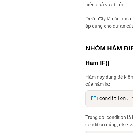
hiệu quả vượt trội.
Dưới đây là các nhóm 
áp dụng cho dự án củ
NHÓM HÀM ĐIỀ
Hàm IF()
Hàm này dùng để kiểm 
của hàm là:
IF
(
condition
,
Trong đó, condition là 
condition đúng, else-val