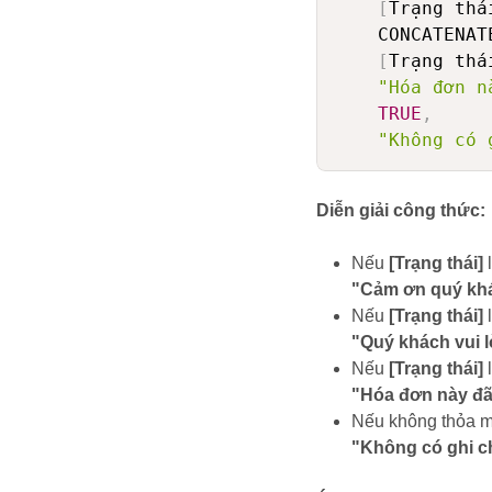
[
Trạng thá
    CONCATENAT
[
Trạng thá
"Hóa đơn n
TRUE
,
"Không có 
Diễn giải công thức:
Nếu
[Trạng thái]
"Cảm ơn quý khá
Nếu
[Trạng thái]
"Quý khách vui l
Nếu
[Trạng thái]
"Hóa đơn này đã 
Nếu không thỏa mã
"Không có ghi c