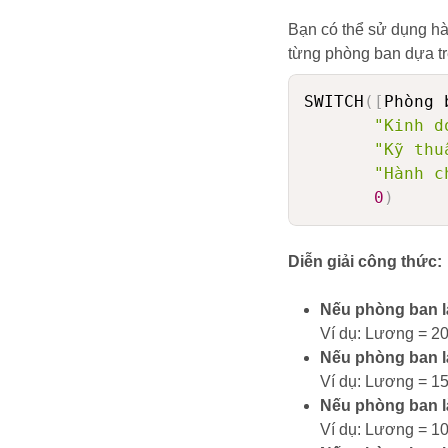
Bạn có thể sử dụng 
từng phòng ban dựa tr
SWITCH
(
[
Phòng 
"Kinh d
"Kỹ thu
"Hành c
0
)
Diễn giải công thức:
Nếu phòng ban l
Ví dụ: Lương = 2
Nếu phòng ban l
Ví dụ: Lương = 1
Nếu phòng ban l
Ví dụ: Lương = 1