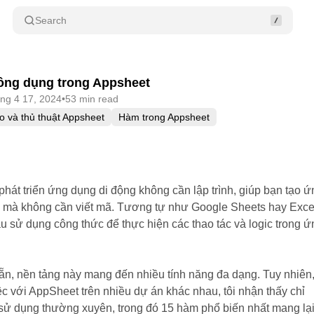
Search
ông dụng trong Appsheet
áng 4 17, 2024
•
53 min read
 và thủ thuật Appsheet
Hàm trong Appsheet
hát triển ứng dụng di động không cần lập trình, giúp bạn tạo ứ
n mà không cần viết mã. Tương tự như Google Sheets hay Exce
 sử dụng công thức để thực hiện các thao tác và logic trong ứ
n, nền tảng này mang đến nhiều tính năng đa dạng. Tuy nhiên
c với AppSheet trên nhiều dự án khác nhau, tôi nhận thấy chỉ
ử dụng thường xuyên, trong đó 15 hàm phổ biến nhất mang lạ