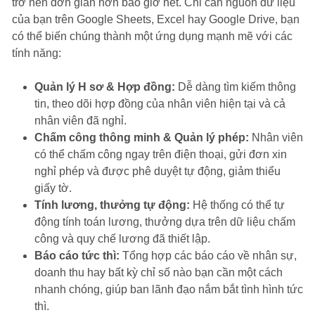
trở nên đơn giản hơn bao giờ hết. Chỉ cần nguồn dữ liệu
của bạn trên Google Sheets, Excel hay Google Drive, bạn
có thể biến chúng thành một ứng dụng mạnh mẽ với các
tính năng:
Quản lý H sơ & Hợp đồng:
Dễ dàng tìm kiếm thông
tin, theo dõi hợp đồng của nhân viên hiện tại và cả
nhân viên đã nghỉ.
Chấm công thông minh & Quản lý phép:
Nhân viên
có thể chấm công ngay trên điện thoại, gửi đơn xin
nghỉ phép và được phê duyệt tự động, giảm thiểu
giấy tờ.
Tính lương, thưởng tự động:
Hệ thống có thể tự
động tính toán lương, thưởng dựa trên dữ liệu chấm
công và quy chế lương đã thiết lập.
Báo cáo tức thì:
Tổng hợp các báo cáo về nhân sự,
doanh thu hay bất kỳ chỉ số nào bạn cần một cách
nhanh chóng, giúp ban lãnh đạo nắm bắt tình hình tức
thì.