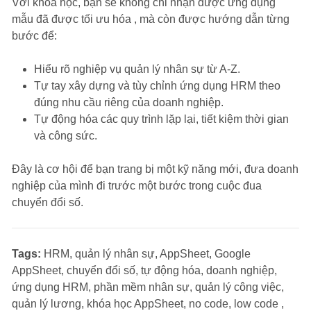
Với khóa học, bạn sẽ không chỉ nhận được ứng dụng
mẫu đã được tối ưu hóa , mà còn được hướng dẫn từng
bước để:
Hiểu rõ nghiệp vụ quản lý nhân sự từ A-Z.
Tự tay xây dựng và tùy chỉnh ứng dụng HRM theo
đúng nhu cầu riêng của doanh nghiệp.
Tự động hóa các quy trình lặp lại, tiết kiệm thời gian
và công sức.
Đây là cơ hội để bạn trang bị một kỹ năng mới, đưa doanh
nghiệp của mình đi trước một bước trong cuộc đua
chuyển đổi số.
Tags:
HRM, quản lý nhân sự, AppSheet, Google
AppSheet, chuyển đổi số, tự động hóa, doanh nghiệp,
ứng dụng HRM, phần mềm nhân sự, quản lý công việc,
quản lý lương, khóa học AppSheet, no code, low code ,