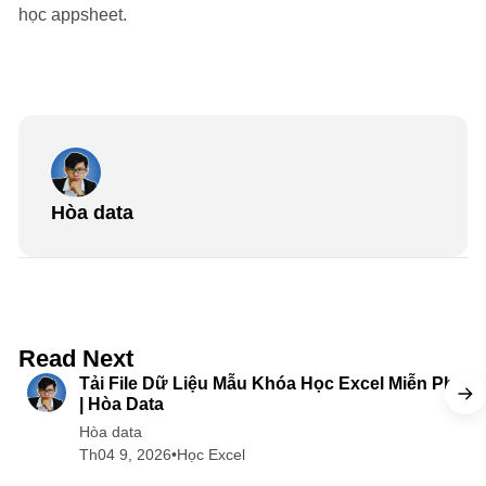
học appsheet.
Hòa data
5 min read
Read Next
Tải File Dữ Liệu Mẫu Khóa Học Excel Miễn Phí
| Hòa Data
Hòa data
Th04 9, 2026
•
Học Excel