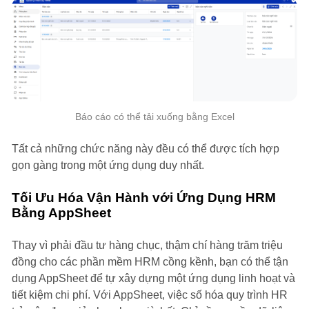
Báo cáo có thể tải xuống bằng Excel
Tất cả những chức năng này đều có thể được tích hợp
gọn gàng trong một ứng dụng duy nhất.
Tối Ưu Hóa Vận Hành với Ứng Dụng HRM
Bằng AppSheet
Thay vì phải đầu tư hàng chục, thậm chí hàng trăm triệu
đồng cho các phần mềm HRM cồng kềnh, bạn có thể tận
dụng AppSheet để tự xây dựng một ứng dụng linh hoạt và
tiết kiệm chi phí. Với AppSheet, việc số hóa quy trình HR