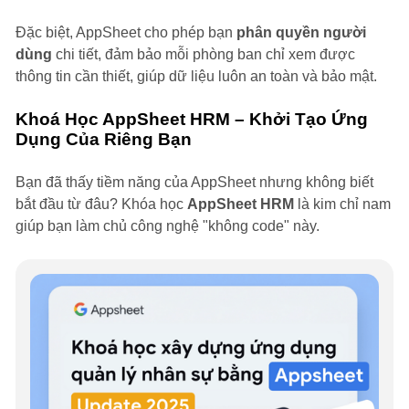
Đặc biệt, AppSheet cho phép bạn
phân quyền người
dùng
chi tiết, đảm bảo mỗi phòng ban chỉ xem được
thông tin cần thiết, giúp dữ liệu luôn an toàn và bảo mật.
Khoá Học AppSheet HRM – Khởi Tạo Ứng
Dụng Của Riêng Bạn
Bạn đã thấy tiềm năng của AppSheet nhưng không biết
bắt đầu từ đâu? Khóa học
AppSheet HRM
là kim chỉ nam
giúp bạn làm chủ công nghệ "không code" này.