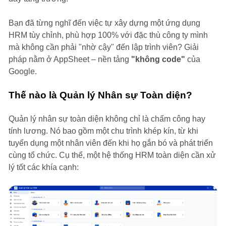
Bạn đã từng nghĩ đến việc tự xây dựng một ứng dụng
HRM tùy chỉnh, phù hợp 100% với đặc thù công ty mình
mà không cần phải "nhờ cậy" đến lập trình viên? Giải
pháp nằm ở AppSheet – nền tảng
"không code"
của
Google.
Thế nào là Quản lý Nhân sự Toàn diện?
Quản lý nhân sự toàn diện không chỉ là chấm công hay
tính lương. Nó bao gồm một chu trình khép kín, từ khi
tuyển dụng một nhân viên đến khi họ gắn bó và phát triển
cùng tổ chức. Cụ thể, một hệ thống HRM toàn diện cần xử
lý tốt các khía cạnh: