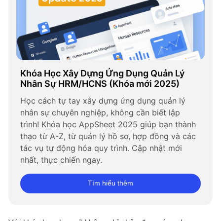
Khóa Học Xây Dựng Ứng Dụng Quản Lý 
Nhân Sự HRM/HCNS (Khóa mới 2025)
Học cách tự tay xây dựng ứng dụng quản lý 
nhân sự chuyên nghiệp, không cần biết lập 
trình! Khóa học AppSheet 2025 giúp bạn thành 
thạo từ A-Z, từ quản lý hồ sơ, hợp đồng và các 
tác vụ tự động hóa quy trình. Cập nhật mới 
nhất, thực chiến ngay.
Tìm hiểu thêm