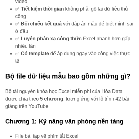
video
✅
Tiết kiệm thời gian
không phải gõ lại dữ liệu thủ
công
✅
Đối chiếu kết quả
với đáp án mẫu để biết mình sai
ở đâu
✅
Luyện phản xạ công thức
Excel nhanh hơn gấp
nhiều lần
✅
Có template
để áp dụng ngay vào công việc thực
tế
Bộ file dữ liệu mẫu bao gồm những gì?
Bộ tài nguyên khóa học Excel miễn phí của Hòa Data
được chia theo
5 chương
, tương ứng với lộ trình 42 bài
giảng trên YouTube:
Chương 1: Kỹ năng văn phòng nền tảng
File bài tập về phím tắt Excel