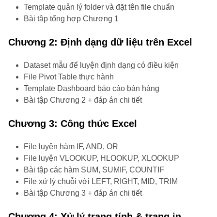
Template quản lý folder và đặt tên file chuẩn
Bài tập tổng hợp Chương 1
Chương 2: Định dạng dữ liệu trên Excel
Dataset mẫu để luyện định dạng có điều kiện
File Pivot Table thực hành
Template Dashboard báo cáo bán hàng
Bài tập Chương 2 + đáp án chi tiết
Chương 3: Công thức Excel
File luyện hàm IF, AND, OR
File luyện VLOOKUP, HLOOKUP, XLOOKUP
Bài tập các hàm SUM, SUMIF, COUNTIF
File xử lý chuỗi với LEFT, RIGHT, MID, TRIM
Bài tập Chương 3 + đáp án chi tiết
Chương 4: Xử lý trang tính & trang in