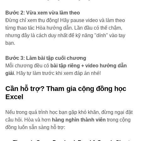
Bước 2: Vừa xem vừa làm theo
Đừng chỉ xem thụ động! Hãy pause video và làm theo
từng thao tác Hòa hướng dẫn. Lần đầu có thể chậm,
nhưng đây là cách duy nhất để kỹ năng "dính" vào tay
bạn.
Bước 3: Làm bài tập cuối chương
Mỗi chương đều có
bài tập riêng + video hướng dẫn
giải
. Hãy tự làm trước khi xem đáp án nhé!
Cần hỗ trợ? Tham gia cộng đồng học
Excel
Nếu trong quá trình học bạn gặp khó khăn, đừng ngại đặt
câu hỏi. Hòa và hơn
hàng nghìn thành viên
trong cộng
đồng luôn sẵn sàng hỗ trợ: