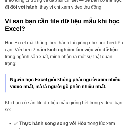
theo từng chương và đáp án chi tiết — để bạn có thể
học
đi đôi với hành
, thay vì chỉ xem video thụ động.
Vì sao bạn cần file dữ liệu mẫu khi học
Excel?
Học Excel mà không thực hành thì giống như học bơi trên
cạn. Với hơn
7 năm kinh nghiệm làm việc với dữ liệu
trong ngành sản xuất, mình nhận ra một sự thật quan
trọng:
Người học Excel giỏi không phải người xem nhiều
video nhất, mà là người gõ phím nhiều nhất.
Khi bạn có sẵn file dữ liệu mẫu giống hệt trong video, bạn
sẽ:
✅
Thực hành song song với Hòa
trong lúc xem