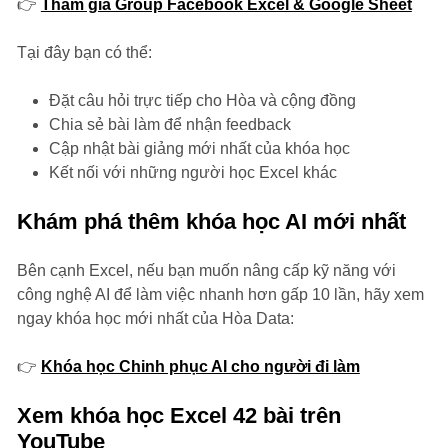
👉
Tham gia Group Facebook Excel & Google Sheet
Tại đây bạn có thể:
Đặt câu hỏi trực tiếp cho Hòa và cộng đồng
Chia sẻ bài làm để nhận feedback
Cập nhật bài giảng mới nhất của khóa học
Kết nối với những người học Excel khác
Khám phá thêm khóa học AI mới nhất
Bên cạnh Excel, nếu bạn muốn nâng cấp kỹ năng với
công nghệ AI để làm việc nhanh hơn gấp 10 lần, hãy xem
ngay khóa học mới nhất của Hòa Data:
👉
Khóa học Chinh phục AI cho người đi làm
Xem khóa học Excel 42 bài trên
YouTube