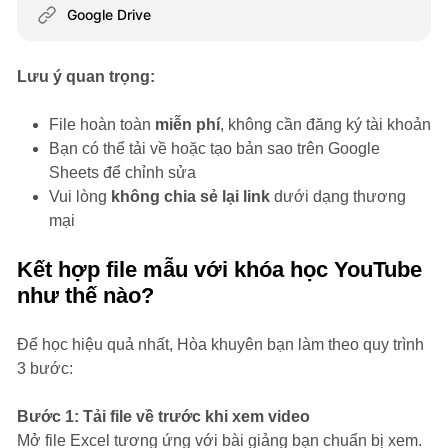
Google Drive
Lưu ý quan trọng:
File hoàn toàn
miễn phí
, không cần đăng ký tài khoản
Bạn có thể tải về hoặc tạo bản sao trên Google
Sheets để chỉnh sửa
Vui lòng
không chia sẻ lại link
dưới dạng thương
mại
Kết hợp file mẫu với khóa học YouTube
như thế nào?
Để học hiệu quả nhất, Hòa khuyên bạn làm theo quy trình
3 bước:
Bước 1: Tải file về trước khi xem video
Mở file Excel tương ứng với bài giảng bạn chuẩn bị xem.