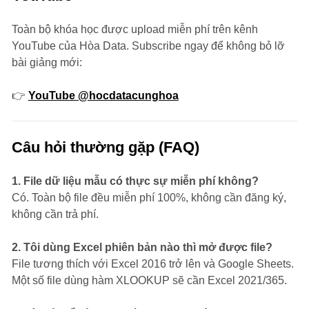
Toàn bộ khóa học được upload miễn phí trên kênh
YouTube của Hòa Data. Subscribe ngay để không bỏ lỡ
bài giảng mới:
👉
YouTube @hocdatacunghoa
Câu hỏi thường gặp (FAQ)
1. File dữ liệu mẫu có thực sự miễn phí không?
Có. Toàn bộ file đều miễn phí 100%, không cần đăng ký,
không cần trả phí.
2. Tôi dùng Excel phiên bản nào thì mở được file?
File tương thích với Excel 2016 trở lên và Google Sheets.
Một số file dùng hàm XLOOKUP sẽ cần Excel 2021/365.