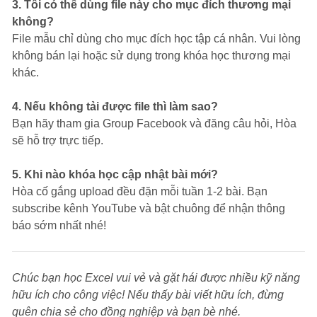
3. Tôi có thể dùng file này cho mục đích thương mại
không?
File mẫu chỉ dùng cho mục đích học tập cá nhân. Vui lòng
không bán lại hoặc sử dụng trong khóa học thương mại
khác.
4. Nếu không tải được file thì làm sao?
Bạn hãy tham gia Group Facebook và đăng câu hỏi, Hòa
sẽ hỗ trợ trực tiếp.
5. Khi nào khóa học cập nhật bài mới?
Hòa cố gắng upload đều đặn mỗi tuần 1-2 bài. Bạn
subscribe kênh YouTube và bật chuông để nhận thông
báo sớm nhất nhé!
Chúc bạn học Excel vui vẻ và gặt hái được nhiều kỹ năng
hữu ích cho công việc! Nếu thấy bài viết hữu ích, đừng
quên chia sẻ cho đồng nghiệp và bạn bè nhé.