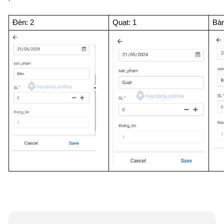
Đèn: 2
Quạt: 1
Bàn