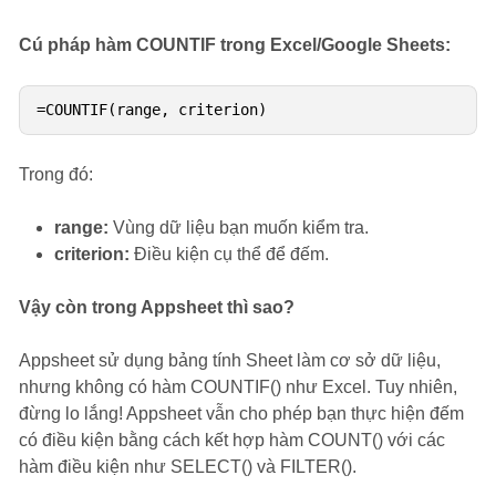
Cú pháp hàm COUNTIF trong Excel/Google Sheets:
Trong đó:
range:
Vùng dữ liệu bạn muốn kiểm tra.
criterion:
Điều kiện cụ thể để đếm.
Vậy còn trong Appsheet thì sao?
Appsheet sử dụng bảng tính Sheet làm cơ sở dữ liệu,
nhưng không có hàm COUNTIF() như Excel. Tuy nhiên,
đừng lo lắng! Appsheet vẫn cho phép bạn thực hiện đếm
có điều kiện bằng cách kết hợp hàm COUNT() với các
hàm điều kiện như SELECT() và FILTER().