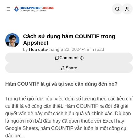
p to
p to
tent
ebar
Cách sử dụng hàm COUNTIF trong
Appsheet
by
Hòa data
•
tháng 5 22, 2024
•
4 min read
Comments
Share
Hàm COUNTIF là gì và tại sao cần dùng đến nó?
Trong thế giới dữ liệu, việc đếm số lượng theo các tiêu chí
cụ thể là vô cùng cần thiết. Hàm COUNTIF ra đời để giải
quyết vấn đề này một cách hiệu quả và chính xác. Dù bạn
là người mới bắt đầu hay đã quen thuộc với Excel hay
Google Sheets, hàm COUNTIF vẫn luôn là một công cụ
đắc lực.