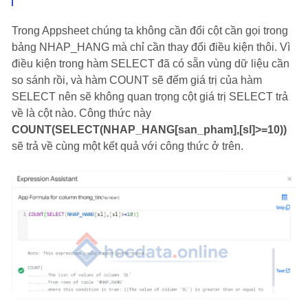
Trong Appsheet chúng ta không cần đổi cột cần gọi trong
bảng NHAP_HANG mà chỉ cần thay đổi điều kiện thôi. Vì
điều kiện trong hàm SELECT đã có sẵn vùng dữ liệu cần
so sánh rồi, và hàm COUNT sẽ đếm giá trị của hàm
SELECT nên sẽ không quan trọng cột giá trị SELECT trả
về là cột nào. Công thức này
COUNT(SELECT(NHAP_HANG[san_pham],[sl]>=10))
sẽ trả về cùng một kết quả với công thức ở trên.