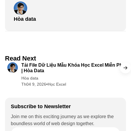
Hòa data
5 min read
Read Next
Tải File Dữ Liệu Mẫu Khóa Học Excel Miễn Phí
| Hòa Data
Hòa data
Th04 9, 2026
•
Học Excel
Subscribe to Newsletter
Join me on this exciting journey as we explore the
boundless world of web design together.