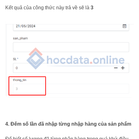
Kết quả của công thức này trả về sẽ là
3
4.
Đếm số lần đã nhập từng nhập hàng của sản phẩm
Để biết số lượng đã từng nhập hàng trong quá khứ điều