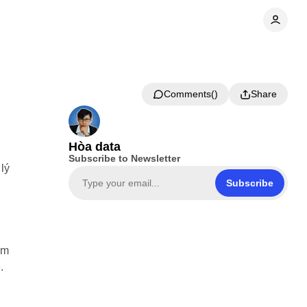
Comments
Share
Hòa data
Subscribe to Newsletter
 lý
Subscribe
n
àm
.