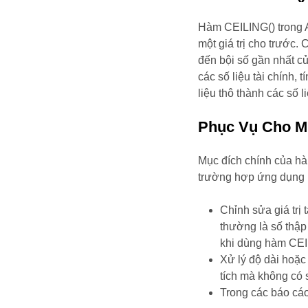
Hàm CEILING() trong A
một giá trị cho trước.
đến bội số gần nhất củ
các số liệu tài chính,
liệu thô thành các số l
Phục Vụ Cho M
Mục đích chính của hà
trường hợp ứng dụng 
Chỉnh sửa giá trị 
thường là số thập
khi dùng hàm CEIL
Xử lý độ dài hoặc
tích mà không có 
Trong các báo cáo