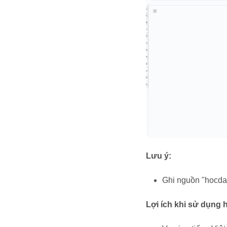
Lưu ý:
Ghi nguồn "hocdat
Lợi ích khi sử dụng