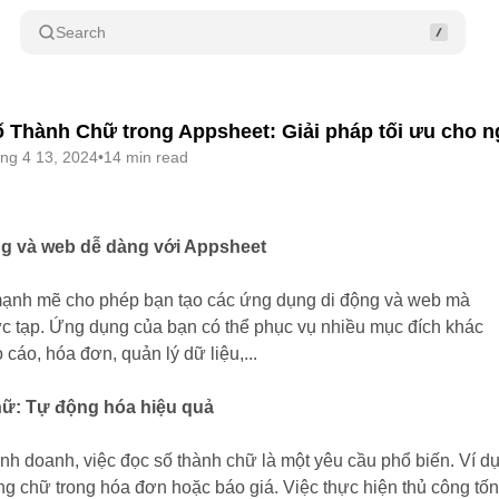
Search
Thành Chữ trong Appsheet: Giải pháp tối ưu cho n
áng 4 13, 2024
•
14 min read
g và web dễ dàng với Appsheet
mạnh mẽ cho phép bạn tạo các ứng dụng di động và web mà
c tạp. Ứng dụng của bạn có thể phục vụ nhiều mục đích khác
cáo, hóa đơn, quản lý dữ liệu,...
ữ: Tự động hóa hiệu quả
nh doanh, việc đọc số thành chữ là một yêu cầu phổ biến. Ví dụ
ng chữ trong hóa đơn hoặc báo giá. Việc thực hiện thủ công tố