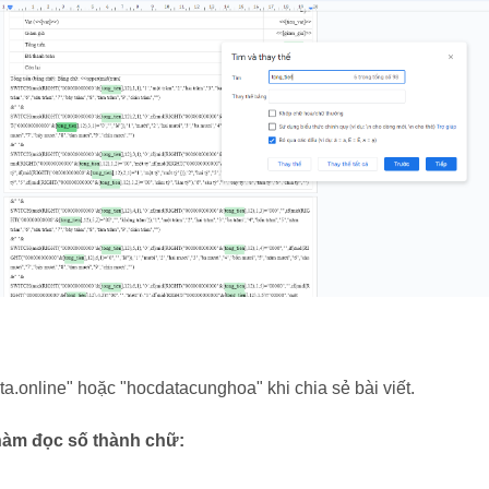
a.online" hoặc "hocdatacunghoa" khi chia sẻ bài viết.
 hàm đọc số thành chữ: