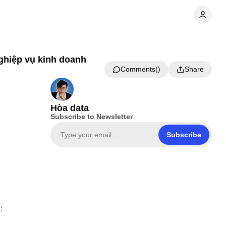
ghiệp vụ kinh doanh
Comments
Share
Hòa data
Subscribe to Newsletter
Subscribe
:
n