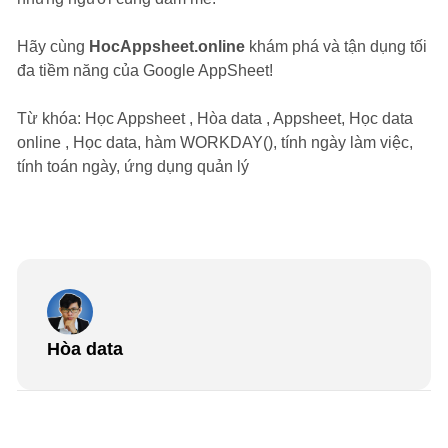
Hãy cùng
HocAppsheet.online
khám phá và tận dụng tối
đa tiềm năng của Google AppSheet!
Từ khóa: Học Appsheet , Hòa data , Appsheet, Học data
online , Học data, hàm WORKDAY(), tính ngày làm việc,
tính toán ngày, ứng dụng quản lý
Hòa data