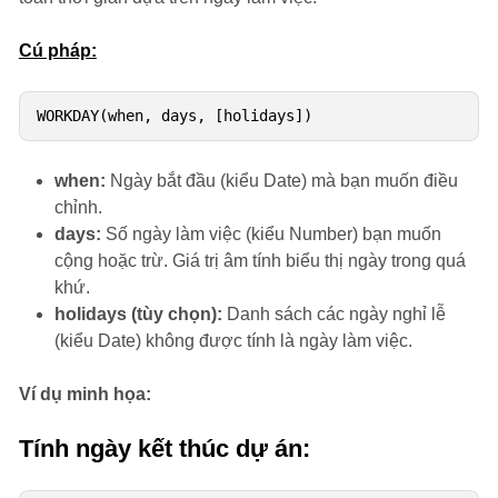
Cú pháp:
when:
Ngày bắt đầu (kiểu Date) mà bạn muốn điều
chỉnh.
days:
Số ngày làm việc (kiểu Number) bạn muốn
cộng hoặc trừ. Giá trị âm tính biểu thị ngày trong quá
khứ.
holidays (tùy chọn):
Danh sách các ngày nghỉ lễ
(kiểu Date) không được tính là ngày làm việc.
Ví dụ minh họa:
Tính ngày kết thúc dự án: