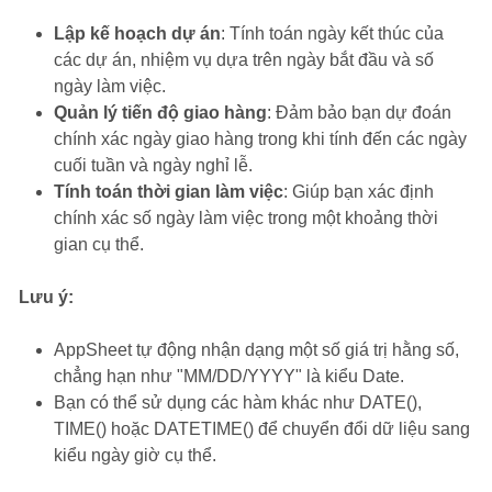
Lập kế hoạch dự án
: Tính toán ngày kết thúc của
các dự án, nhiệm vụ dựa trên ngày bắt đầu và số
ngày làm việc.
Quản lý tiến độ giao hàng
: Đảm bảo bạn dự đoán
chính xác ngày giao hàng trong khi tính đến các ngày
cuối tuần và ngày nghỉ lễ.
Tính toán thời gian làm việc
: Giúp bạn xác định
chính xác số ngày làm việc trong một khoảng thời
gian cụ thể.
Lưu ý:
AppSheet tự động nhận dạng một số giá trị hằng số,
chẳng hạn như "MM/DD/YYYY" là kiểu Date.
Bạn có thể sử dụng các hàm khác như DATE(),
TIME() hoặc DATETIME() để chuyển đổi dữ liệu sang
kiểu ngày giờ cụ thể.