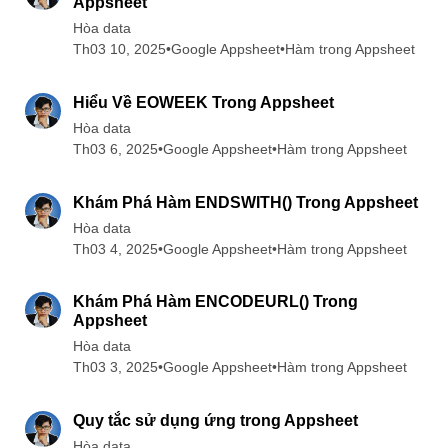
Appsheet
Hòa data
Th03 10, 2025
•
Google Appsheet
•
Hàm trong Appsheet
3 min read
Hiểu Về EOWEEK Trong Appsheet
Hòa data
Th03 6, 2025
•
Google Appsheet
•
Hàm trong Appsheet
6 min read
Khám Phá Hàm ENDSWITH() Trong Appsheet
Hòa data
Th03 4, 2025
•
Google Appsheet
•
Hàm trong Appsheet
3 min read
Khám Phá Hàm ENCODEURL() Trong
Appsheet
Hòa data
Th03 3, 2025
•
Google Appsheet
•
Hàm trong Appsheet
14 min read
Quy tắc sử dụng ứng trong Appsheet
Hòa data