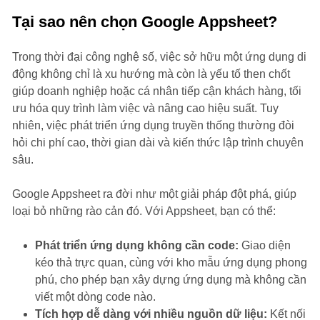
Tại sao nên chọn Google Appsheet?
Trong thời đại công nghệ số, việc sở hữu một ứng dụng di
động không chỉ là xu hướng mà còn là yếu tố then chốt
giúp doanh nghiệp hoặc cá nhân tiếp cận khách hàng, tối
ưu hóa quy trình làm việc và nâng cao hiệu suất. Tuy
nhiên, việc phát triển ứng dụng truyền thống thường đòi
hỏi chi phí cao, thời gian dài và kiến thức lập trình chuyên
sâu.
Google Appsheet ra đời như một giải pháp đột phá, giúp
loại bỏ những rào cản đó. Với Appsheet, bạn có thể:
Phát triển ứng dụng không cần code:
Giao diện
kéo thả trực quan, cùng với kho mẫu ứng dụng phong
phú, cho phép bạn xây dựng ứng dụng mà không cần
viết một dòng code nào.
Tích hợp dễ dàng với nhiều nguồn dữ liệu:
Kết nối