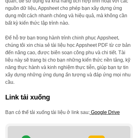
quan, dễ sử dụng và khả năng tích hợp linh hoạt với các
nguồn dữ liệu, Appsheet cho phép bạn xây dựng ứng
dụng một cách nhanh chóng và hiệu quả, mà không cần
bất kỳ kiến thức lập trình nào.
Để hỗ trợ bạn trong hành trình chinh phục Appsheet,
chúng tôi xin chia sẻ tài liệu học Appsheet PDF từ cơ bản
đến nâng cao, được biên soạn công phu và chi tiết. Tài
liệu này sẽ trang bị cho bạn những kiến thức nền tảng, kỹ
năng thực hành và kinh nghiệm thực tiễn, giúp bạn tự tin
xây dựng những ứng dụng ấn tượng và đáp ứng mọi nhu
cầu.
Link tải xuống
Bạn có thể tải xuống tài liệu ở link sau:
Google Drive