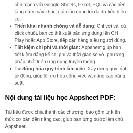
liền mạch với Google Sheets, Excel, SQL và các nền
tảng đám mây khác, giúp tận dụng tối đa dữ liệu hiện
có.
Triển khai nhanh chóng và dễ dàng:
Chỉ với vài cú
click chuột, bạn có thể xuất bản ứng dụng lên CH
Play hoặc App Store, tiếp cận hàng triệu người dùng.
Tiết kiệm chi phí và thời gian:
Appsheet giúp bạn
tiết kiệm đáng kể chi phí và thời gian so với phương
pháp phát triển ứng dụng truyền thống.
Tự động hóa quy trình làm việc:
Xây dựng quy trình
tự động, giúp tối ưu hóa công việc và nâng cao năng
suất.
Nội dung tài liệu học Appsheet PDF:
Tài liệu được chia thành các chương, bao gồm từ kiến
thức cơ bản đến nâng cao, giúp bạn từng bước làm chủ
Appsheet: