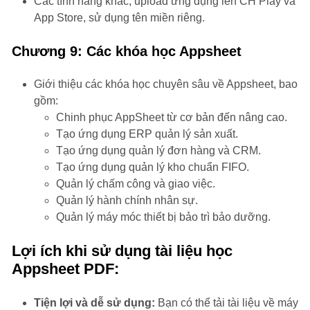
Các tính năng khác, upload ứng dụng lên CH Play và
App Store, sử dụng tên miền riêng.
Chương 9: Các khóa học Appsheet
Giới thiệu các khóa học chuyên sâu về Appsheet, bao
gồm:
Chinh phục AppSheet từ cơ bản đến nâng cao.
Tạo ứng dụng ERP quản lý sản xuất.
Tạo ứng dụng quản lý đơn hàng và CRM.
Tạo ứng dụng quản lý kho chuẩn FIFO.
Quản lý chấm công và giao việc.
Quản lý hành chính nhân sự.
Quản lý máy móc thiết bị bảo trì bảo dưỡng.
Lợi ích khi sử dụng tài liệu học
Appsheet PDF:
Tiện lợi và dễ sử dụng:
Bạn có thể tải tài liệu về máy