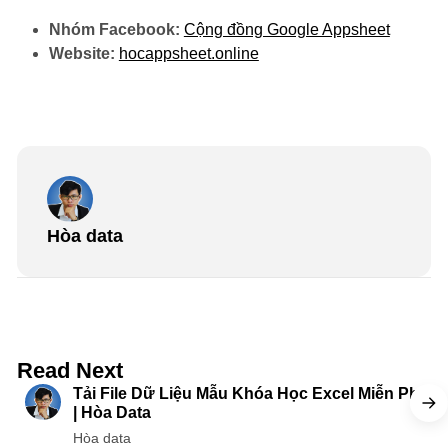
Nhóm Facebook:
Cộng đồng Google Appsheet
Website:
hocappsheet.online
Hòa data
5 min read
Read Next
Tải File Dữ Liệu Mẫu Khóa Học Excel Miễn Phí
| Hòa Data
Hòa data