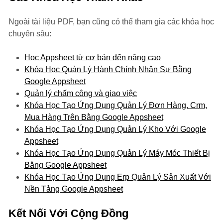
Ngoài tài liệu PDF, bạn cũng có thể tham gia các khóa học
chuyên sâu:
Học Appsheet từ cơ bản đến nâng cao
Khóa Học Quản Lý Hành Chính Nhân Sự Bằng
Google Appsheet
Quản lý chấm công và giao việc
Khóa Học Tạo Ứng Dụng Quản Lý Đơn Hàng, Crm,
Mua Hàng Trên Bằng Google Appsheet
Khóa Học Tạo Ứng Dụng Quản Lý Kho Với Google
Appsheet
Khóa Học Tạo Ứng Dụng Quản Lý Máy Móc Thiết Bị
Bằng Google Appsheet
Khóa Học Tạo Ứng Dụng Erp Quản Lý Sản Xuất Với
Nền Tảng Google Appsheet
Kết Nối Với Cộng Đồng