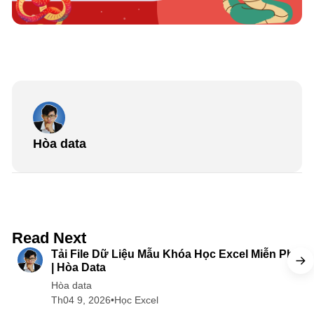
Hòa data
5 min read
Read Next
Tải File Dữ Liệu Mẫu Khóa Học Excel Miễn Phí
| Hòa Data
Hòa data
Th04 9, 2026
•
Học Excel