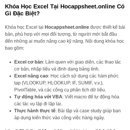
Khóa Học Excel Tại Hocappsheet.online Có
Gì Đặc Biệt?
Khóa học Excel tại
Hocappsheet.online
được thiết kế bài
bản, phù hợp với mọi đối tượng, từ người mới bắt đầu
đến những ai muốn nâng cao kỹ năng. Nội dung khóa học
bao gồm:
Excel cơ bản
: Làm quen với giao diện, các thao tác
cơ bản, nhập liệu và định dạng bảng tính.
Excel nâng cao
: Học cách sử dụng các hàm phức
tạp (VLOOKUP, HLOOKUP, IF, SUMIF, v.v.),
PivotTable, và các công cụ phân tích dữ liệu.
Tự động hóa với VBA
: Viết macro để tự động hóa
các tác vụ lặp đi lặp lại.
Thực hành thực tế
: Bài tập và case study giúp bạn
áp dụng kiến thức vào công việc hàng ngày.