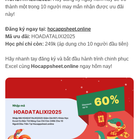
thành một trong 10 người may mắn nhận được ưu đãi
này!
Đăng ký ngay tại:
hocappsheet.online
Mã ưu đãi:
HOADATALIXI2025
Học phí chỉ còn:
249k (áp dụng cho 10 người đầu tiên)
Hãy nhanh tay đăng ký và bắt đầu hành trình chinh phục
Excel cùng
Hocappsheet.online
ngay hôm nay!