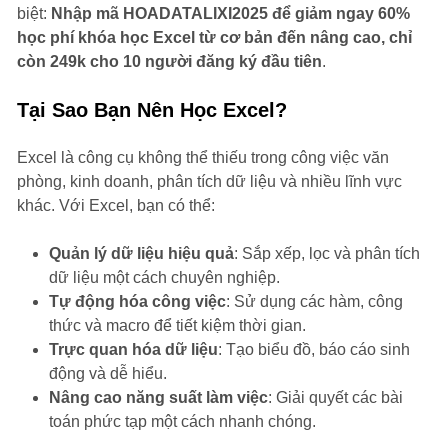
biệt:
Nhập mã HOADATALIXI2025 để giảm ngay 60%
học phí khóa học Excel từ cơ bản đến nâng cao, chỉ
còn 249k cho 10 người đăng ký đầu tiên
.
Tại Sao Bạn Nên Học Excel?
Excel là công cụ không thể thiếu trong công việc văn
phòng, kinh doanh, phân tích dữ liệu và nhiều lĩnh vực
khác. Với Excel, bạn có thể:
Quản lý dữ liệu hiệu quả
: Sắp xếp, lọc và phân tích
dữ liệu một cách chuyên nghiệp.
Tự động hóa công việc
: Sử dụng các hàm, công
thức và macro để tiết kiệm thời gian.
Trực quan hóa dữ liệu
: Tạo biểu đồ, báo cáo sinh
động và dễ hiểu.
Nâng cao năng suất làm việc
: Giải quyết các bài
toán phức tạp một cách nhanh chóng.