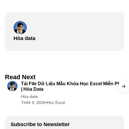
Hòa data
5 min read
Read Next
Tải File Dữ Liệu Mẫu Khóa Học Excel Miễn Phí
| Hòa Data
Hòa data
Th04 9, 2026
•
Học Excel
Subscribe to Newsletter