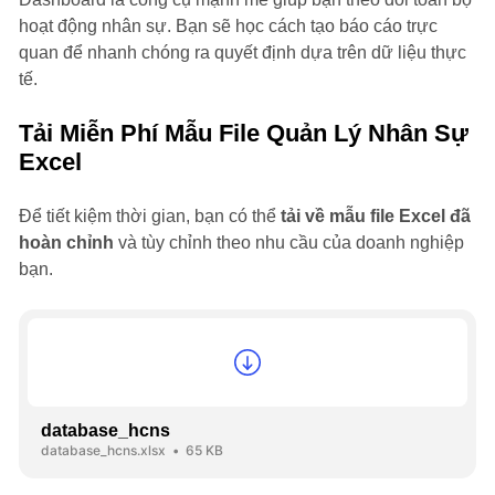
hoạt động nhân sự. Bạn sẽ học cách tạo báo cáo trực
quan để nhanh chóng ra quyết định dựa trên dữ liệu thực
tế.
Tải Miễn Phí Mẫu File Quản Lý Nhân Sự
Excel
Để tiết kiệm thời gian, bạn có thể
tải về mẫu file Excel đã
hoàn chỉnh
và tùy chỉnh theo nhu cầu của doanh nghiệp
bạn.
database_hcns
database_hcns.xlsx
65 KB