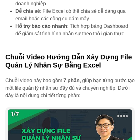
doanh nghiệp.
Dễ chia sẻ
: File Excel có thể chia sẻ dễ dàng qua
email hoặc các công cụ đám mây.
Hỗ trợ báo cáo nhanh
: Tích hợp bảng Dashboard
để giám sát tình hình nhân sự theo thời gian thực.
Chuỗi Video Hướng Dẫn Xây Dựng File
Quản Lý Nhân Sự Bằng Excel
Chuỗi video này bao gồm
7 phần
, giúp bạn từng bước tạo
một file quản lý nhân sự đầy đủ và chuyên nghiệp. Dưới
đây là nội dung chi tiết từng phần: