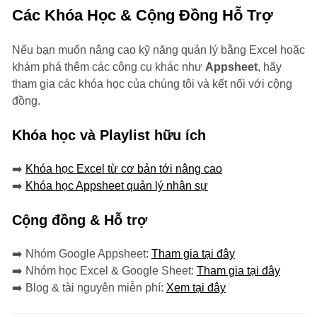
Các Khóa Học & Cộng Đồng Hỗ Trợ
Nếu bạn muốn nâng cao kỹ năng quản lý bằng Excel hoặc
khám phá thêm các công cụ khác như
Appsheet
, hãy
tham gia các khóa học của chúng tôi và kết nối với cộng
đồng.
Khóa học và Playlist hữu ích
➡️
Khóa học Excel từ cơ bản tới nâng cao
➡️
Khóa học Appsheet quản lý nhân sự
Cộng đồng & Hỗ trợ
➡️ Nhóm Google Appsheet:
Tham gia tại đây
➡️ Nhóm học Excel & Google Sheet:
Tham gia tại đây
➡️ Blog & tài nguyên miễn phí:
Xem tại đây