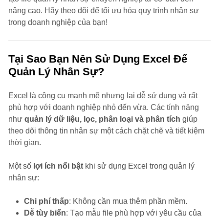
nâng cao. Hãy theo dõi để tối ưu hóa quy trình nhân sự
trong doanh nghiệp của bạn!
Tại Sao Bạn Nên Sử Dụng Excel Để
Quản Lý Nhân Sự?
Excel là công cụ mạnh mẽ nhưng lại dễ sử dụng và rất
phù hợp với doanh nghiệp nhỏ đến vừa. Các tính năng
như
quản lý dữ liệu, lọc, phân loại và phân tích
giúp
theo dõi thông tin nhân sự một cách chặt chẽ và tiết kiệm
thời gian.
Một số
lợi ích nổi bật
khi sử dụng Excel trong quản lý
nhân sự:
Chi phí thấp
: Không cần mua thêm phần mềm.
Dễ tùy biến
: Tạo mẫu file phù hợp với yêu cầu của