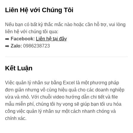
Liên Hệ với Chúng Tôi
Nếu bạn có bất kỳ thắc mắc nào hoặc cần hỗ trợ, vui lòng
liên hệ với chúng tôi qua:
➡️
Facebook:
Liên hệ tại đây
➡️
Zalo:
0986238723
Kết Luận
Việc quản lý nhân sự bằng Excel là một phương pháp
đơn giản nhưng vô cùng hiệu quả cho các doanh nghiệp
vừa và nhỏ. Với chuỗi video hướng dẫn chi tiết và file
mẫu miễn phí, chúng tôi hy vọng sẽ giúp bạn tối ưu hóa
công việc quản lý nhân sự một cách nhanh chóng và
chính xác.