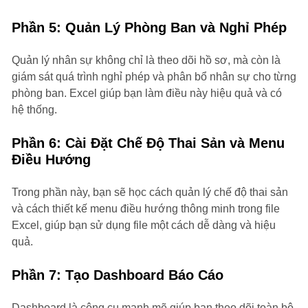
Phần 5: Quản Lý Phòng Ban và Nghỉ Phép
Quản lý nhân sự không chỉ là theo dõi hồ sơ, mà còn là
giám sát quá trình nghỉ phép và phân bổ nhân sự cho từng
phòng ban. Excel giúp bạn làm điều này hiệu quả và có
hệ thống.
Phần 6: Cài Đặt Chế Độ Thai Sản và Menu
Điều Hướng
Trong phần này, bạn sẽ học cách quản lý chế độ thai sản
và cách thiết kế menu điều hướng thông minh trong file
Excel, giúp bạn sử dụng file một cách dễ dàng và hiệu
quả.
Phần 7: Tạo Dashboard Báo Cáo
Dashboard là công cụ mạnh mẽ giúp bạn theo dõi toàn bộ